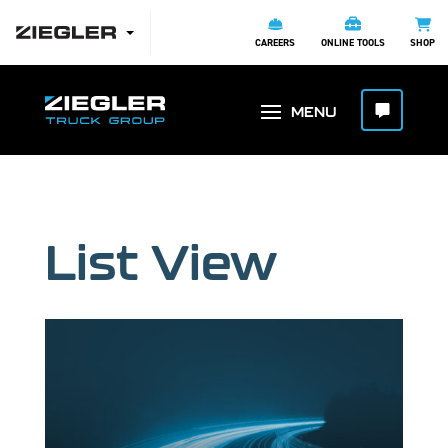
CAREERS
ONLINE TOOLS
SHOP
List View