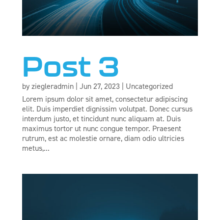
Post 3
by
ziegleradmin
|
Jun 27, 2023
|
Uncategorized
Lorem ipsum dolor sit amet, consectetur adipiscing
elit. Duis imperdiet dignissim volutpat. Donec cursus
interdum justo, et tincidunt nunc aliquam at. Duis
maximus tortor ut nunc congue tempor. Praesent
rutrum, est ac molestie ornare, diam odio ultricies
metus,...