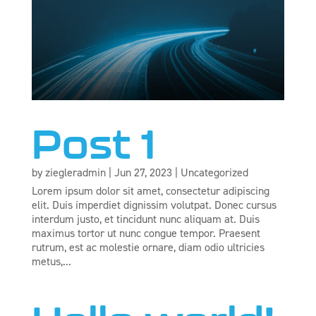
Post 1
by
ziegleradmin
|
Jun 27, 2023
|
Uncategorized
Lorem ipsum dolor sit amet, consectetur adipiscing
elit. Duis imperdiet dignissim volutpat. Donec cursus
interdum justo, et tincidunt nunc aliquam at. Duis
maximus tortor ut nunc congue tempor. Praesent
rutrum, est ac molestie ornare, diam odio ultricies
metus,...