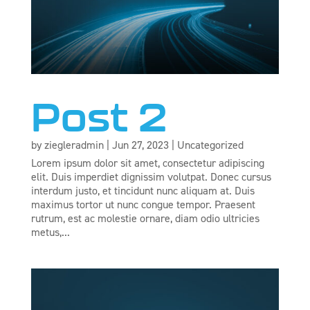
Post 2
by
ziegleradmin
|
Jun 27, 2023
|
Uncategorized
Lorem ipsum dolor sit amet, consectetur adipiscing
elit. Duis imperdiet dignissim volutpat. Donec cursus
interdum justo, et tincidunt nunc aliquam at. Duis
maximus tortor ut nunc congue tempor. Praesent
rutrum, est ac molestie ornare, diam odio ultricies
metus,...