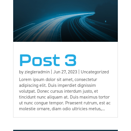
Post 3
by
ziegleradmin
|
Jun 27, 2023
|
Uncategorized
Lorem ipsum dolor sit amet, consectetur
adipiscing elit. Duis imperdiet dignissim
volutpat. Donec cursus interdum justo, et
tincidunt nunc aliquam at. Duis maximus tortor
ut nunc congue tempor. Praesent rutrum, est ac
molestie ornare, diam odio ultricies metus,...